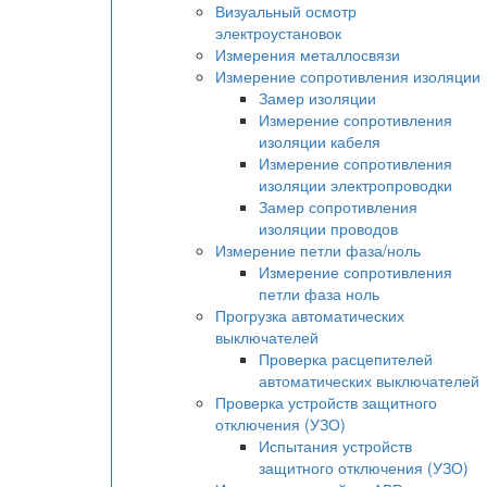
Визуальный осмотр
электроустановок
Измерения металлосвязи
Измерение сопротивления изоляции
Замер изоляции
Измерение сопротивления
изоляции кабеля
Измерение сопротивления
изоляции электропроводки
Замер сопротивления
изоляции проводов
Измерение петли фаза/ноль
Измерение сопротивления
петли фаза ноль
Прогрузка автоматических
выключателей
Проверка расцепителей
автоматических выключателей
Проверка устройств защитного
отключения (УЗО)
Испытания устройств
защитного отключения (УЗО)