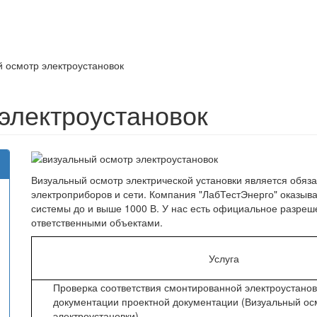
 осмотр электроустановок
электроустановок
Визуальный осмотр электрической установки является обяз
электроприборов и сети. Компания "ЛабТестЭнерго" оказыва
системы до и выше 1000 В. У нас есть официальное разре
ответственными объектами.
Услуга
Проверка соответствия смонтированной электроустано
документации проектной документации (Визуальный ос
электроустановки)