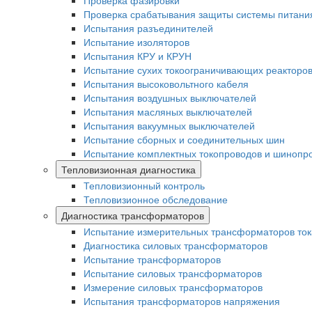
Проверка фазировки
Проверка срабатывания защиты системы питани
Испытания разъединителей
Испытание изоляторов
Испытания КРУ и КРУН
Испытание сухих токоограничивающих реакторо
Испытания высоковольтного кабеля
Испытания воздушных выключателей
Испытания масляных выключателей
Испытания вакуумных выключателей
Испытание сборных и соединительных шин
Испытание комплектных токопроводов и шинопр
Тепловизионная диагностика
Тепловизионный контроль
Тепловизионное обследование
Диагностика трансформаторов
Испытание измерительных трансформаторов ток
Диагностика силовых трансформаторов
Испытание трансформаторов
Испытание силовых трансформаторов
Измерение силовых трансформаторов
Испытания трансформаторов напряжения