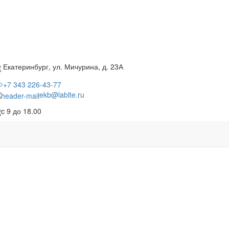
Екатеринбург, ул. Мичурина, д. 23А
+7 343 226-43-77
ekb@lablte.ru
c 9 до 18.00