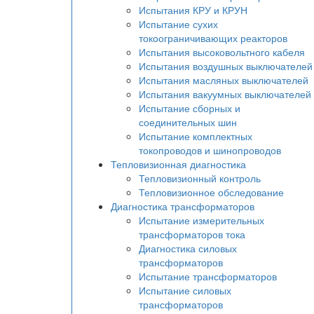
Испытания КРУ и КРУН
Испытание сухих
токоограничивающих реакторов
Испытания высоковольтного кабеля
Испытания воздушных выключателей
Испытания масляных выключателей
Испытания вакуумных выключателей
Испытание сборных и
соединительных шин
Испытание комплектных
токопроводов и шинопроводов
Тепловизионная диагностика
Тепловизионный контроль
Тепловизионное обследование
Диагностика трансформаторов
Испытание измерительных
трансформаторов тока
Диагностика силовых
трансформаторов
Испытание трансформаторов
Испытание силовых
трансформаторов