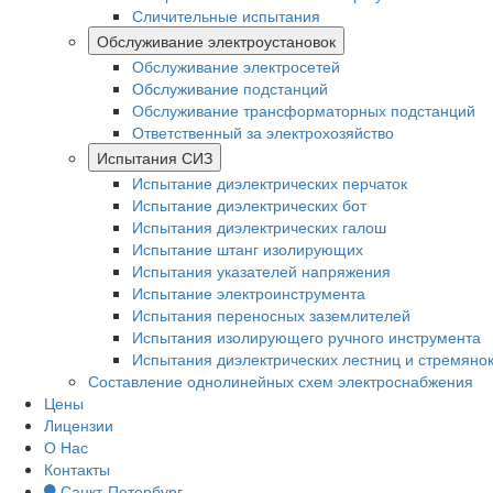
Сличительные испытания
Обслуживание электроустановок
Обслуживание электросетей
Обслуживание подстанций
Обслуживание трансформаторных подстанций
Ответственный за электрохозяйство
Испытания СИЗ
Испытание диэлектрических перчаток
Испытание диэлектрических бот
Испытания диэлектрических галош
Испытание штанг изолирующих
Испытания указателей напряжения
Испытание электроинструмента
Испытания переносных заземлителей
Испытания изолирующего ручного инструмента
Испытания диэлектрических лестниц и стремяно
Составление однолинейных схем электроснабжения
Цены
Лицензии
О Нас
Контакты
Санкт-Петербург