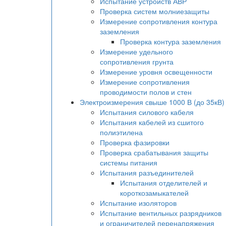
Испытание устройств АВР
Проверка систем молниезащиты
Измерение сопротивления контура
заземления
Проверка контура заземления
Измерение удельного
сопротивления грунта
Измерение уровня освещенности
Измерение сопротивления
проводимости полов и стен
Электроизмерения свыше 1000 В (до 35кВ)
Испытания силового кабеля
Испытания кабелей из сшитого
полиэтилена
Проверка фазировки
Проверка срабатывания защиты
системы питания
Испытания разъединителей
Испытания отделителей и
короткозамыкателей
Испытание изоляторов
Испытание вентильных разрядников
и ограничителей перенапряжения