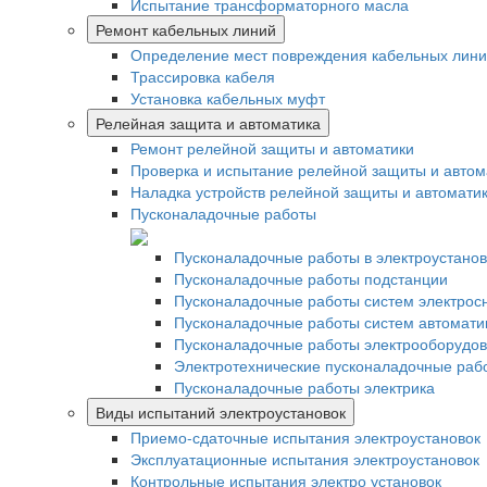
Испытание трансформаторного масла
Ремонт кабельных линий
Определение мест повреждения кабельных лин
Трассировка кабеля
Установка кабельных муфт
Релейная защита и автоматика
Ремонт релейной защиты и автоматики
Проверка и испытание релейной защиты и автом
Наладка устройств релейной защиты и автомати
Пусконаладочные работы
Пусконаладочные работы в электроустанов
Пусконаладочные работы подстанции
Пусконаладочные работы систем электрос
Пусконаладочные работы систем автомати
Пусконаладочные работы электрооборудо
Электротехнические пусконаладочные раб
Пусконаладочные работы электрика
Виды испытаний электроустановок
Приемо-сдаточные испытания электроустановок
Эксплуатационные испытания электроустановок
Контрольные испытания электро установок