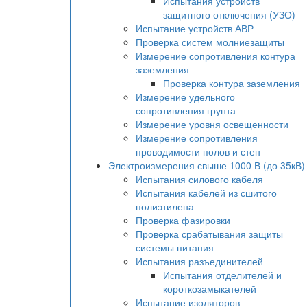
Испытания устройств
защитного отключения (УЗО)
Испытание устройств АВР
Проверка систем молниезащиты
Измерение сопротивления контура
заземления
Проверка контура заземления
Измерение удельного
сопротивления грунта
Измерение уровня освещенности
Измерение сопротивления
проводимости полов и стен
Электроизмерения свыше 1000 В (до 35кВ)
Испытания силового кабеля
Испытания кабелей из сшитого
полиэтилена
Проверка фазировки
Проверка срабатывания защиты
системы питания
Испытания разъединителей
Испытания отделителей и
короткозамыкателей
Испытание изоляторов