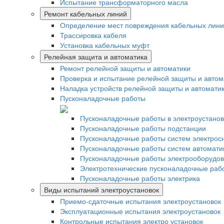
Испытание трансформаторного масла
Ремонт кабельных линий
Определение мест повреждения кабельных лин
Трассировка кабеля
Установка кабельных муфт
Релейная защита и автоматика
Ремонт релейной защиты и автоматики
Проверка и испытание релейной защиты и автом
Наладка устройств релейной защиты и автомати
Пусконаладочные работы
Пусконаладочные работы в электроустанов
Пусконаладочные работы подстанции
Пусконаладочные работы систем электрос
Пусконаладочные работы систем автомати
Пусконаладочные работы электрооборудо
Электротехнические пусконаладочные раб
Пусконаладочные работы электрика
Виды испытаний электроустановок
Приемо-сдаточные испытания электроустановок
Эксплуатационные испытания электроустановок
Контрольные испытания электро установок