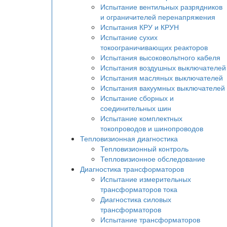
Испытание вентильных разрядников
и ограничителей перенапряжения
Испытания КРУ и КРУН
Испытание сухих
токоограничивающих реакторов
Испытания высоковольтного кабеля
Испытания воздушных выключателей
Испытания масляных выключателей
Испытания вакуумных выключателей
Испытание сборных и
соединительных шин
Испытание комплектных
токопроводов и шинопроводов
Тепловизионная диагностика
Тепловизионный контроль
Тепловизионное обследование
Диагностика трансформаторов
Испытание измерительных
трансформаторов тока
Диагностика силовых
трансформаторов
Испытание трансформаторов