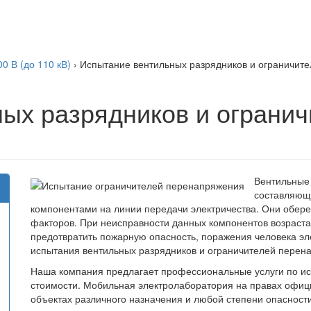
 В (до 110 кВ)
›
Испытание вентильных разрядников и ограничит
ых разрядников и огранич
Вентильные 
составляющ
компонентами на линии передачи электричества. Они обере
факторов. При неисправности данных компонентов возраста
предотвратить пожарную опасность, поражения человека эл
испытания вентильных разрядников и ограничителей перен
Наша компания предлагает профессиональные услуги по ис
стоимости. Мобильная электролаборатория на правах офиц
объектах различного назначения и любой степени опасности