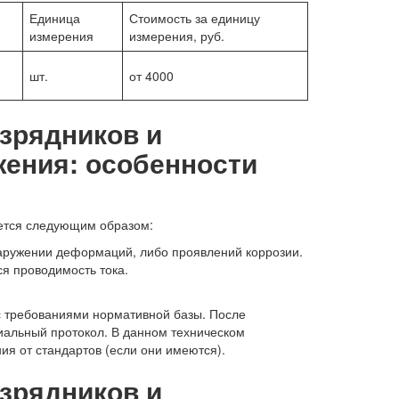
Единица
Стоимость за единицу
измерения
измерения, руб.
шт.
от 4000
зрядников и
жения: особенности
ется следующим образом:
аружении деформаций, либо проявлений коррозии.
я проводимость тока.
с требованиями нормативной базы. После
альный протокол. В данном техническом
ия от стандартов (если они имеются).
зрядников и