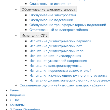
Сличительные испытания
Обслуживание электроустановок
Обслуживание электросетей
Обслуживание подстанций
Обслуживание трансформаторных подстанций
Ответственный за электрохозяйство
Испытания СИЗ
Испытание диэлектрических перчаток
Испытание диэлектрических бот
Испытания диэлектрических галош
Испытание штанг изолирующих
Испытания указателей напряжения
Испытание электроинструмента
Испытания переносных заземлителей
Испытания изолирующего ручного инструмента
Испытания диэлектрических лестниц и стремяно
Составление однолинейных схем электроснабжения
Цены
Лицензии
О Нас
Контакты
Санкт-Петербург