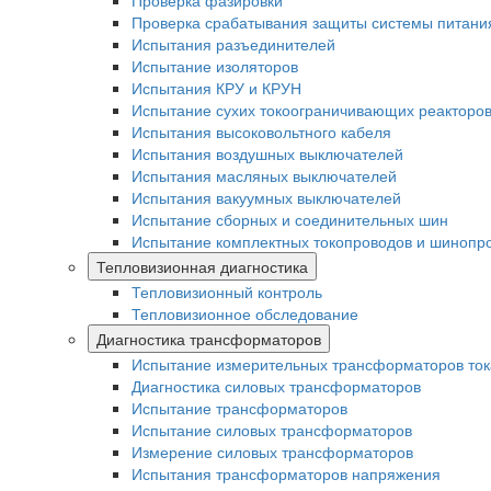
Проверка фазировки
Проверка срабатывания защиты системы питани
Испытания разъединителей
Испытание изоляторов
Испытания КРУ и КРУН
Испытание сухих токоограничивающих реакторо
Испытания высоковольтного кабеля
Испытания воздушных выключателей
Испытания масляных выключателей
Испытания вакуумных выключателей
Испытание сборных и соединительных шин
Испытание комплектных токопроводов и шинопр
Тепловизионная диагностика
Тепловизионный контроль
Тепловизионное обследование
Диагностика трансформаторов
Испытание измерительных трансформаторов ток
Диагностика силовых трансформаторов
Испытание трансформаторов
Испытание силовых трансформаторов
Измерение силовых трансформаторов
Испытания трансформаторов напряжения