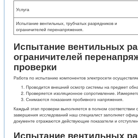
Услуга
Испытание вентильных, трубчатых разрядников и
ограничителей перенапряжения.
Испытание вентильных ра
ограничителей перенапря
проверки
Работа по испытанию компонентов электросети осуществля
Проводится внешний осмотр системы на предмет обн
Проверяется изоляционное сопротивление. Измеряетс
Снимаются показания пробивного напряжения.
Каждый этап проверки выполняется в полном соответствии 
завершения исследований наш специалист заполняет офици
документе отражаются действующие показатели и отступлен
Испытание вентильных ра