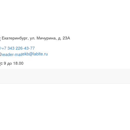
Екатеринбург, ул. Мичурина, д. 23А
+7 343 226-43-77
ekb@lablte.ru
c 9 до 18.00