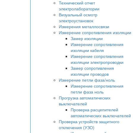
Технический отчет
электролаборатории
Визуальный осмотр
электроустановок
Измерения металлосвязи
Измерение сопротивления изоляции
Замер изоляции
Измерение сопротивления
изоляции кабеля
Измерение сопротивления
изоляции электропроводки
Замер сопротивления
изоляции проводов
Измерение петли фаза/ноль
Измерение сопротивления
петли фаза ноль
Прогрузка автоматических
выключателей
Проверка расцепителей
автоматических выключателей
Проверка устройств защитного
отключения (УЗО)