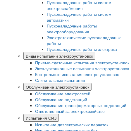
Пусконаладочные работы систем
электроснабжения
Пусконаладочные работы систем
автоматики
Пусконаладочные работы
электрооборудования
Электротехнические пусконаладочные
работы
Пусконаладочные работы электрика
Виды испытаний электроустановок
Приемо-сдаточные испытания электроустановок
Эксплуатационные испытания электроустановок
Контрольные испытания электро установок
Сличительные испытания
Обслуживание электроустановок
Обслуживание электросетей
Обслуживание подстанций
Обслуживание трансформаторных подстанций
Ответственный за электрохозяйство
Испытания СИЗ
Испытание диэлектрических перчаток
Испытание диэлектрических бот