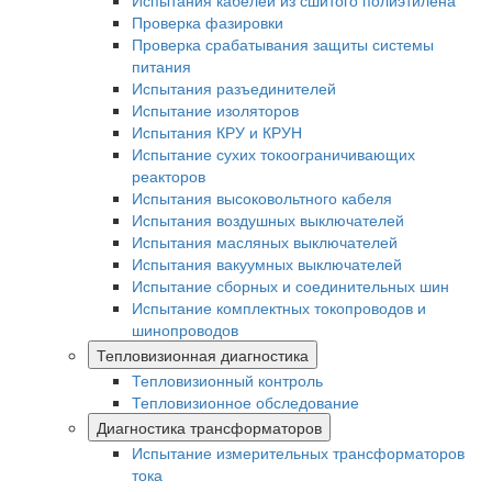
Испытания кабелей из сшитого полиэтилена
Проверка фазировки
Проверка срабатывания защиты системы
питания
Испытания разъединителей
Испытание изоляторов
Испытания КРУ и КРУН
Испытание сухих токоограничивающих
реакторов
Испытания высоковольтного кабеля
Испытания воздушных выключателей
Испытания масляных выключателей
Испытания вакуумных выключателей
Испытание сборных и соединительных шин
Испытание комплектных токопроводов и
шинопроводов
Тепловизионная диагностика
Тепловизионный контроль
Тепловизионное обследование
Диагностика трансформаторов
Испытание измерительных трансформаторов
тока