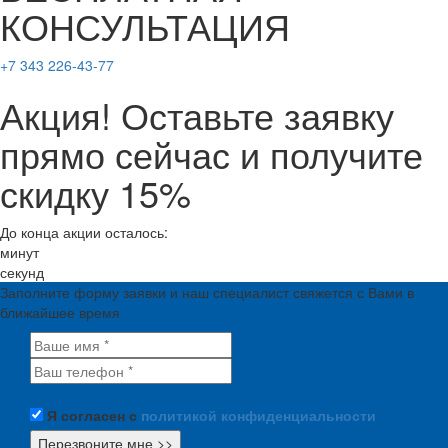
КОНСУЛЬТАЦИЯ
+7 343 226-43-77
Акция! Оставьте заявку
прямо сейчас и получите
скидку 15%
До конца акции осталось:
минут
секунд
Заполните форму заявки и наш специалист свяжется с Вами в
ближайшее время
Я согласен с
политикой конфиденциальности