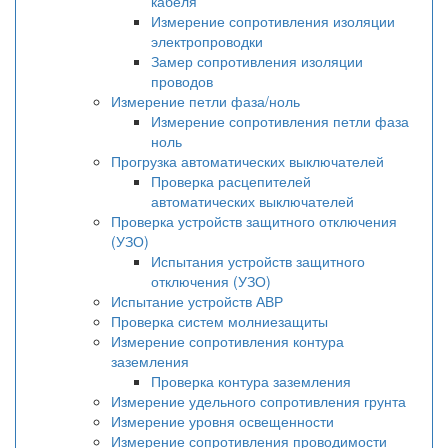
кабеля
Измерение сопротивления изоляции
электропроводки
Замер сопротивления изоляции
проводов
Измерение петли фаза/ноль
Измерение сопротивления петли фаза
ноль
Прогрузка автоматических выключателей
Проверка расцепителей
автоматических выключателей
Проверка устройств защитного отключения
(УЗО)
Испытания устройств защитного
отключения (УЗО)
Испытание устройств АВР
Проверка систем молниезащиты
Измерение сопротивления контура
заземления
Проверка контура заземления
Измерение удельного сопротивления грунта
Измерение уровня освещенности
Измерение сопротивления проводимости