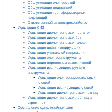
Обслуживание электросетей
Обслуживание подстанций
Обслуживание трансформаторных
подстанций
Ответственный за электрохозяйство
Испытания СИЗ
Испытание диэлектрических перчаток
Испытание диэлектрических бот
Испытания диэлектрических галош
Испытание штанг изолирующих
Испытания указателей напряжения
Испытание электроинструмента
Испытания переносных заземлителей
Испытания изолирующего ручного
инструмента
Испытания электроизмерительных
клещей
Испытания изолирующих клещей
Испытания диэлектрических ножниц
Испытания диэлектрических лестниц и
стремянок
Составление однолинейных схем