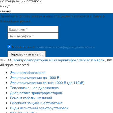
До конца акции осталось:
минут
секунд
Заполните форму заявки и наш специалист свяжется с Вами в
ближайшее время
Я согласен с
политикой конфиденциальности
© 2014
Электролаборатория в Екатеринбурге "ЛабТестЭнерго"
, inc.
All rights reserved.
Электролаборатория
Электроизмерения до 1000 В
Электроизмерения свыше 1000 В (до 110кВ)
Тепловизионная диагностика
Диагностика трансформаторов
Ремонт кабельных линий
Релейная защита и автоматика
Виды испытаний электроустановок
Испытания СИЗ