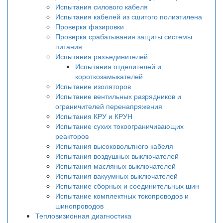
Испытания силового кабеля
Испытания кабелей из сшитого полиэтилена
Проверка фазировки
Проверка срабатывания защиты системы
питания
Испытания разъединителей
Испытания отделителей и
короткозамыкателей
Испытание изоляторов
Испытание вентильных разрядников и
ограничителей перенапряжения
Испытания КРУ и КРУН
Испытание сухих токоограничивающих
реакторов
Испытания высоковольтного кабеля
Испытания воздушных выключателей
Испытания масляных выключателей
Испытания вакуумных выключателей
Испытание сборных и соединительных шин
Испытание комплектных токопроводов и
шинопроводов
Тепловизионная диагностика