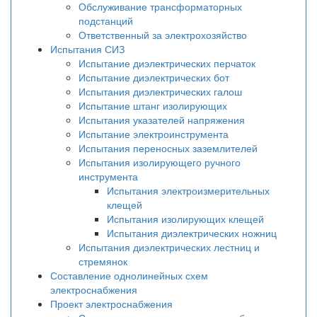
Обслуживание трансформаторных
подстанций
Ответственный за электрохозяйство
Испытания СИЗ
Испытание диэлектрических перчаток
Испытание диэлектрических бот
Испытания диэлектрических галош
Испытание штанг изолирующих
Испытания указателей напряжения
Испытание электроинструмента
Испытания переносных заземлителей
Испытания изолирующего ручного
инструмента
Испытания электроизмерительных
клещей
Испытания изолирующих клещей
Испытания диэлектрических ножниц
Испытания диэлектрических лестниц и
стремянок
Составление однолинейных схем
электроснабжения
Проект электроснабжения