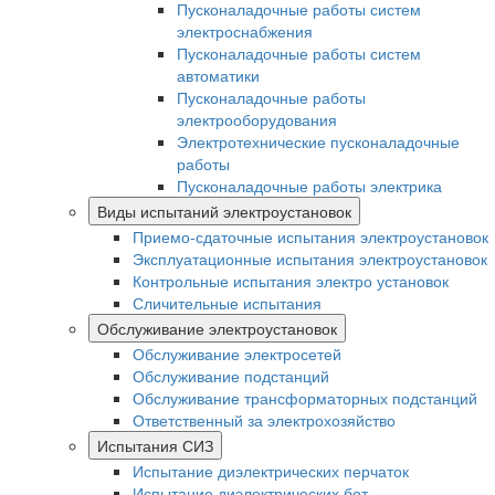
Пусконаладочные работы систем
электроснабжения
Пусконаладочные работы систем
автоматики
Пусконаладочные работы
электрооборудования
Электротехнические пусконаладочные
работы
Пусконаладочные работы электрика
Виды испытаний электроустановок
Приемо-сдаточные испытания электроустановок
Эксплуатационные испытания электроустановок
Контрольные испытания электро установок
Сличительные испытания
Обслуживание электроустановок
Обслуживание электросетей
Обслуживание подстанций
Обслуживание трансформаторных подстанций
Ответственный за электрохозяйство
Испытания СИЗ
Испытание диэлектрических перчаток
Испытание диэлектрических бот