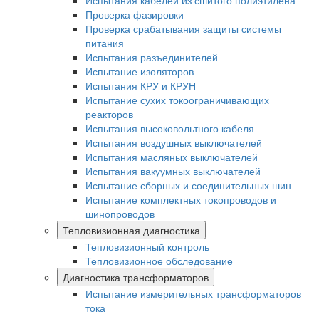
Испытания кабелей из сшитого полиэтилена
Проверка фазировки
Проверка срабатывания защиты системы
питания
Испытания разъединителей
Испытание изоляторов
Испытания КРУ и КРУН
Испытание сухих токоограничивающих
реакторов
Испытания высоковольтного кабеля
Испытания воздушных выключателей
Испытания масляных выключателей
Испытания вакуумных выключателей
Испытание сборных и соединительных шин
Испытание комплектных токопроводов и
шинопроводов
Тепловизионная диагностика
Тепловизионный контроль
Тепловизионное обследование
Диагностика трансформаторов
Испытание измерительных трансформаторов
тока