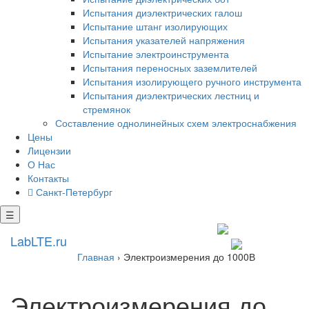
Испытания диэлектрических галош
Испытание штанг изолирующих
Испытания указателей напряжения
Испытание электроинструмента
Испытания переносных заземлителей
Испытания изолирующего ручного инструмента
Испытания диэлектрических лестниц и
стремянок
Составление однолинейных схем электроснабжения
Цены
Лицензии
О Нас
Контакты
Санкт-Петербург
☰
+7 812 602 7727
LabLTE.ru
spb@lablte.ru
Главная
›
Электроизмерения до 1000В
Электроизмерения до