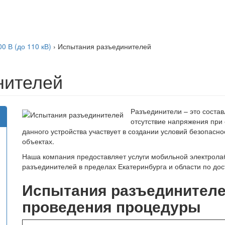
 В (до 110 кВ)
›
Испытания разъединителей
нителей
Разъединители – это соста
отсутствие напряжения при
данного устройства участвует в создании условий безопас
объектах.
Наша компания предоставляет услуги мобильной электрола
разъединителей в пределах Екатеринбурга и области по дос
Испытания разъединителе
проведения процедуры