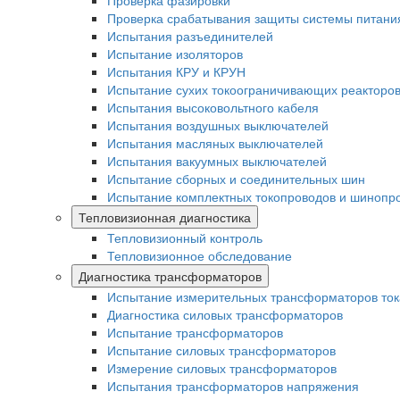
Проверка фазировки
Проверка срабатывания защиты системы питани
Испытания разъединителей
Испытание изоляторов
Испытания КРУ и КРУН
Испытание сухих токоограничивающих реакторо
Испытания высоковольтного кабеля
Испытания воздушных выключателей
Испытания масляных выключателей
Испытания вакуумных выключателей
Испытание сборных и соединительных шин
Испытание комплектных токопроводов и шинопр
Тепловизионная диагностика
Тепловизионный контроль
Тепловизионное обследование
Диагностика трансформаторов
Испытание измерительных трансформаторов ток
Диагностика силовых трансформаторов
Испытание трансформаторов
Испытание силовых трансформаторов
Измерение силовых трансформаторов
Испытания трансформаторов напряжения