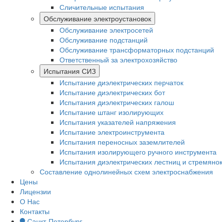
Сличительные испытания
Обслуживание электроустановок
Обслуживание электросетей
Обслуживание подстанций
Обслуживание трансформаторных подстанций
Ответственный за электрохозяйство
Испытания СИЗ
Испытание диэлектрических перчаток
Испытание диэлектрических бот
Испытания диэлектрических галош
Испытание штанг изолирующих
Испытания указателей напряжения
Испытание электроинструмента
Испытания переносных заземлителей
Испытания изолирующего ручного инструмента
Испытания диэлектрических лестниц и стремяно
Составление однолинейных схем электроснабжения
Цены
Лицензии
О Нас
Контакты
Санкт-Петербург