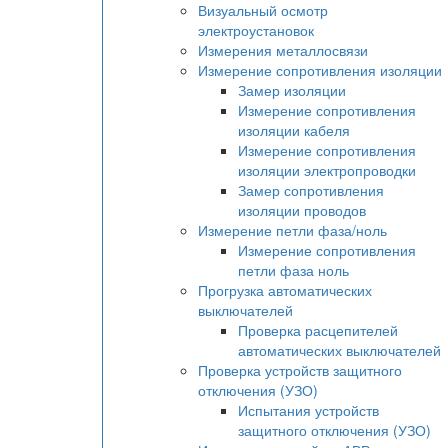
Визуальный осмотр
электроустановок
Измерения металлосвязи
Измерение сопротивления изоляции
Замер изоляции
Измерение сопротивления
изоляции кабеля
Измерение сопротивления
изоляции электропроводки
Замер сопротивления
изоляции проводов
Измерение петли фаза/ноль
Измерение сопротивления
петли фаза ноль
Прогрузка автоматических
выключателей
Проверка расцепителей
автоматических выключателей
Проверка устройств защитного
отключения (УЗО)
Испытания устройств
защитного отключения (УЗО)