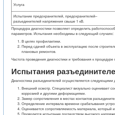
Услуга
Испытание предохранителей, предохранителей–
разъединителей напряжения свыше 1 кВ.
Процедура диагностики позволяет определить работоспособ
параметров. Испытания необходимы в следующий случаях:
В целях профилактики.
Перед сдачей объекта в эксплуатацию после строител
плановых ремонтов.
Частота проведения диагностики и требования к процедуре
Испытания разъединителе
Диагностика разъединителей осуществляется следующими 
Внешний осмотр. Специалист визуально оценивает сос
коррозией и другими деформациями.
Замер сопротивления в местах контактов разъедините
Определение интервала времени срабатывания устро
Оценивается сопротивляемость материала, который и
Проводится испытание посредством высокого напряж