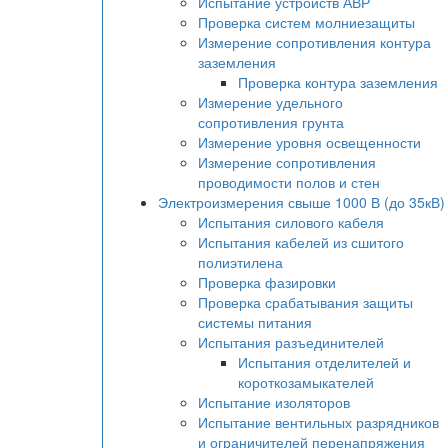
Испытание устройств АВР
Проверка систем молниезащиты
Измерение сопротивления контура
заземления
Проверка контура заземления
Измерение удельного
сопротивления грунта
Измерение уровня освещенности
Измерение сопротивления
проводимости полов и стен
Электроизмерения свыше 1000 В (до 35кВ)
Испытания силового кабеля
Испытания кабелей из сшитого
полиэтилена
Проверка фазировки
Проверка срабатывания защиты
системы питания
Испытания разъединителей
Испытания отделителей и
короткозамыкателей
Испытание изоляторов
Испытание вентильных разрядников
и ограничителей перенапряжения