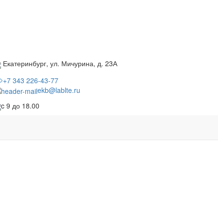
Екатеринбург, ул. Мичурина, д. 23А
+7 343 226-43-77
ekb@lablte.ru
c 9 до 18.00