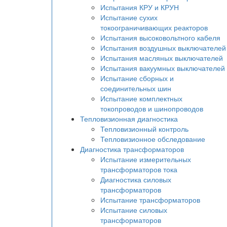
Испытания КРУ и КРУН
Испытание сухих
токоограничивающих реакторов
Испытания высоковольтного кабеля
Испытания воздушных выключателей
Испытания масляных выключателей
Испытания вакуумных выключателей
Испытание сборных и
соединительных шин
Испытание комплектных
токопроводов и шинопроводов
Тепловизионная диагностика
Тепловизионный контроль
Тепловизионное обследование
Диагностика трансформаторов
Испытание измерительных
трансформаторов тока
Диагностика силовых
трансформаторов
Испытание трансформаторов
Испытание силовых
трансформаторов