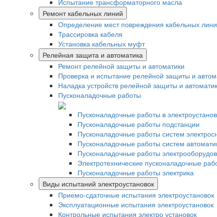
Испытание трансформаторного масла
Ремонт кабельных линий
Определение мест повреждения кабельных лин
Трассировка кабеля
Установка кабельных муфт
Релейная защита и автоматика
Ремонт релейной защиты и автоматики
Проверка и испытание релейной защиты и автом
Наладка устройств релейной защиты и автомати
Пусконаладочные работы
Пусконаладочные работы в электроустанов
Пусконаладочные работы подстанции
Пусконаладочные работы систем электрос
Пусконаладочные работы систем автомати
Пусконаладочные работы электрооборудо
Электротехнические пусконаладочные раб
Пусконаладочные работы электрика
Виды испытаний электроустановок
Приемо-сдаточные испытания электроустановок
Эксплуатационные испытания электроустановок
Контрольные испытания электро установок