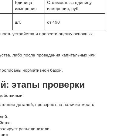
Единица
Стоимость за единицу
измерения
измерения, руб.
шт.
от 490
ность устройства и провести оценку основных
ьства, либо после проведения капитальных или
 прописаны нормативной базой.
й: этапы проверки
действиями:
тояние деталей, проверяет на наличие мест с
лей.
йства.
золирует разъединители.
ения.